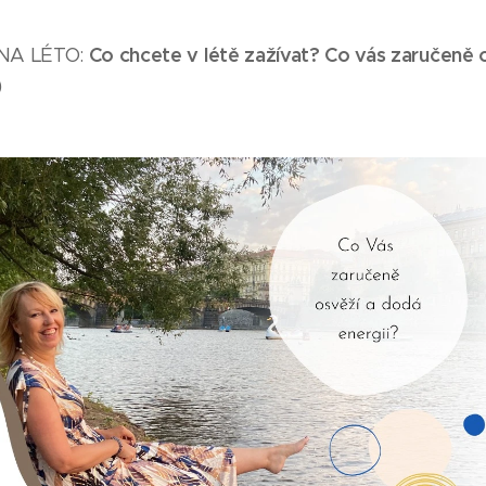
Co chcete v létě zažívat?
Co vás zaručeně o
NA LÉTO:
)