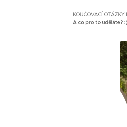
KOUČOVACÍ OTÁZKY 
A co pro to uděláte? :