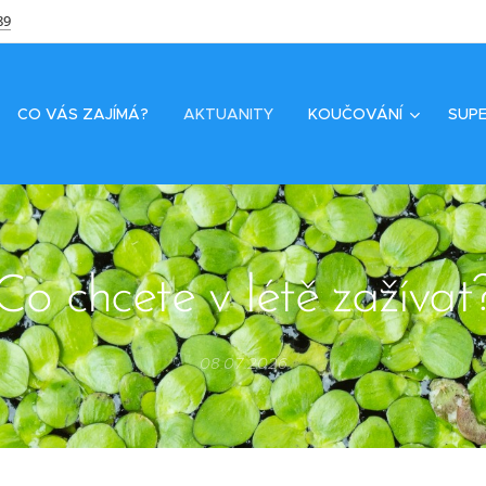
89
CO VÁS ZAJÍMÁ?
AKTUANITY
KOUČOVÁNÍ
SUPE
Co chcete v létě zažívat
08.07.2026