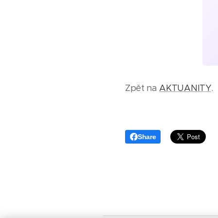
Zpět na
AKTUANITY
.
Share