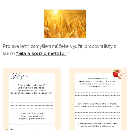
Pro své letní zamyšlení můžete využít pracovní listy z
"Síla
a kouzlo metafor
kurzu
":