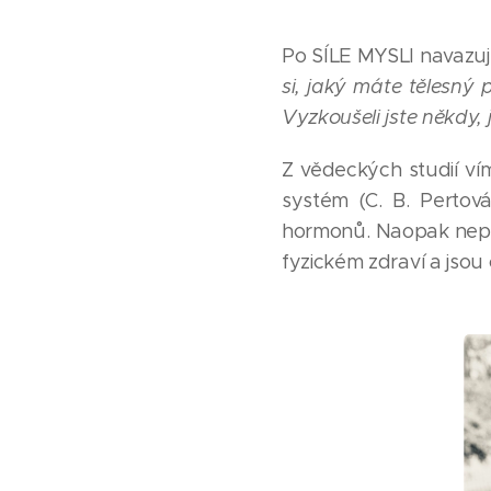
Po SÍLE MYSLI navazuj
si, jaký máte tělesný 
Vyzkoušeli jste někdy,
Z vědeckých studií vím
systém (C. B. Pertová
hormonů. Naopak nepo
fyzickém zdraví a jsou