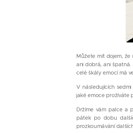
Můžete mít dojem, že 
ani dobrá, ani špatná
celé škály emocí má v
V následujících sedmi 
jaké emoce prožíváte 
Držíme vám palce a po
pátek po dobu další
prozkoumávání dalších