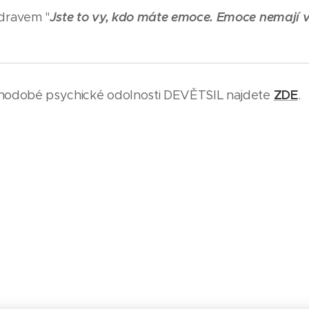
Jste to vy, kdo máte emoce. Emoce nemají v
dravem "
ZDE
hodobé psychické odolnosti DEVĚTSIL najdete
.