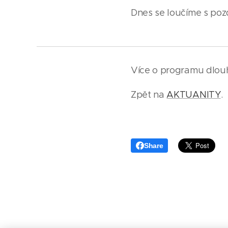
Dnes se loučíme s poz
Více o programu dlou
Zpět na
AKTUANITY
.
Share